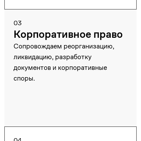
06
Налоговое и
таможенное право
Оказываем помощь с налоговыми
спорами, проверками, возвратом
налогов и таможенным
регулированием.
07
Недропользование и
энергетика
Сопровождаем контракты, сделки,
экологические проверки и