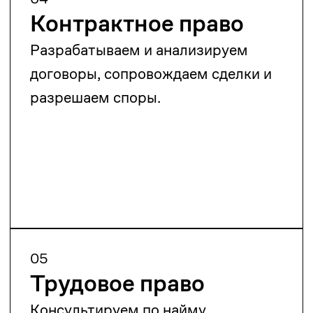
энергетические проекты.
08
Недвижимость
Сопровождаем сделки,
регистрацию прав, строительство и
споры с недвижимостью.
09
Интеллектуальная