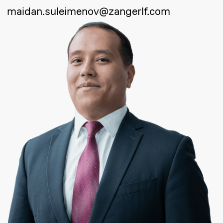
Отправить запрос
Ерланбек Жусупов