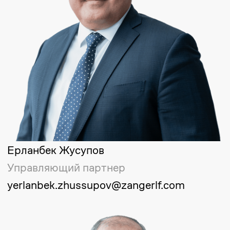
Отправить
Чтобы получить
консультацию по
юридическому запросу,
оставьте заявку
Укажите ваши данные