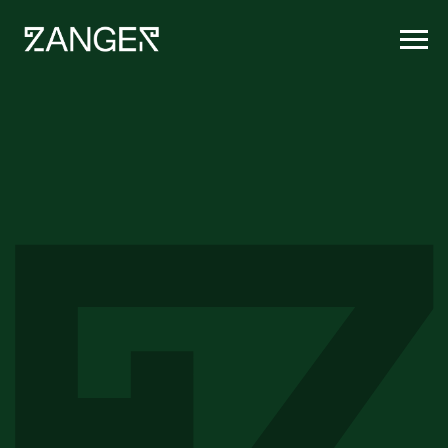
Юристы,