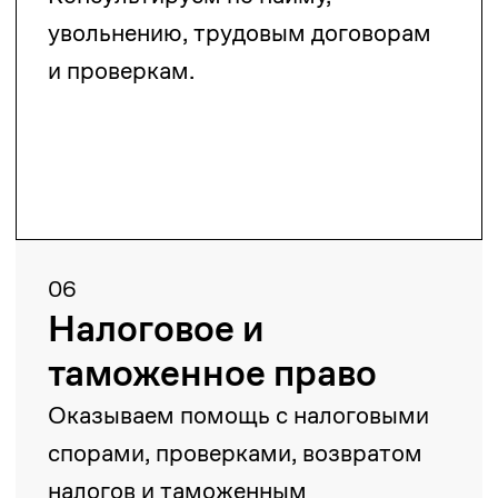
собственность
Защищаем и регистрируем права
на товарные знаки и объекты
авторского права.
10
Финансы и ценные
бумаги
Сопровождаем в сфере банковских
и страховых операций.
11
Лицензии и