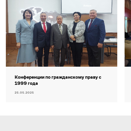
О нас
Литература
Карьера
Конференции по гражданскому праву с
1999 года
25.05.2025
Политика конфиденциальности