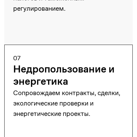
разрешения
Поможем в получении
разрешительных документов для
различных сфер бизнеса.
12
Законопроектная
работа
Экспертное участие в разработке
законодательных актов.