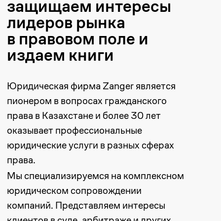
юридическом сопровождении
компаний. Представляем интересы
клиентов в суде, арбитраже и других
инстанциях. Решаем правовые споры и
защищаем активы и интересы бизнеса.
Законопроекты
Услуги
Литература