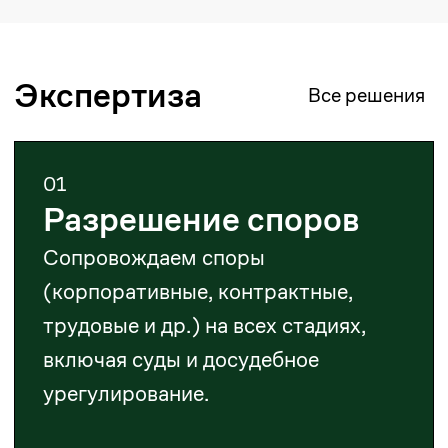
компании за рубежом.
03
Корпоративное право
Сопровождаем реорганизацию,
ликвидацию, разработку
документов и корпоративные
споры.
04