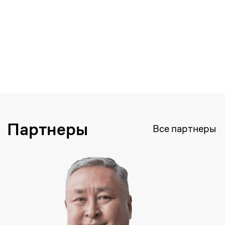
Хочу приобрести
литературу
Оставьте заявку, чтобы
приобрести необходимую
литературу в печатном издании.
+7