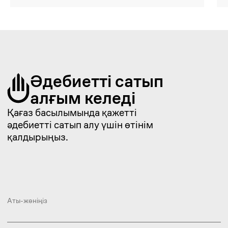
Тіркелу