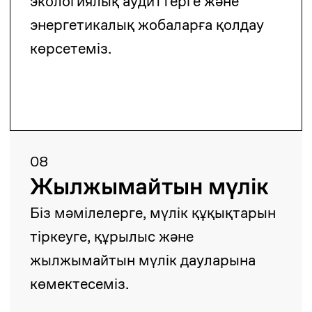
Серіктестер