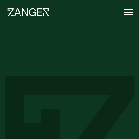
Zanger - терең