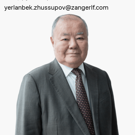
Деректеріңізді беріңіз
+7