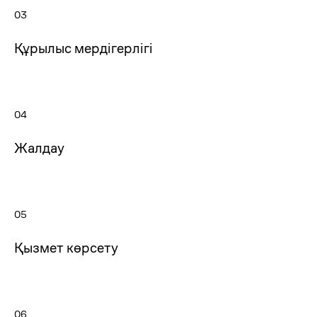
03
Құрылыс мердігерлігі
04
Жалдау
05
Қызмет көрсету
Әдебиетті сатып
алғым келеді
Қағаз басылымында қажетті
әдебиетті сатып алу үшін өтінім
06
қалдырыңыз.