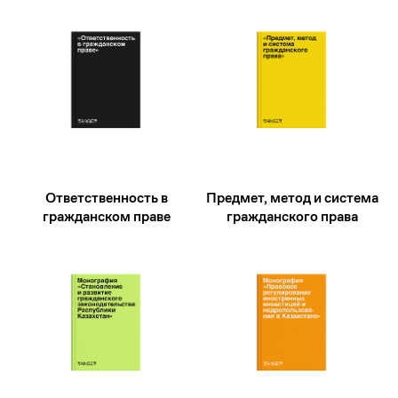
Хочу приобрести
литературу
Оставьте заявку, чтобы
приобрести необходимую
литературу в печатном издании.
Ответственность в
Предмет, метод и система
гражданском праве
гражданского права
+7