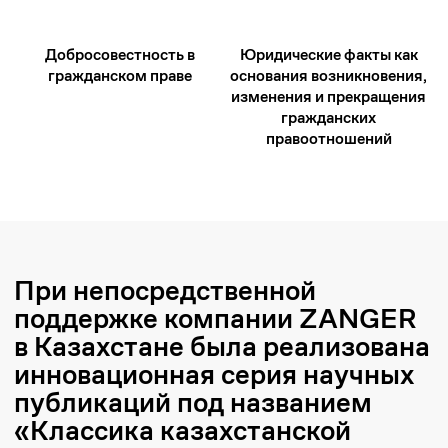
Добросовестность в
Юридические факты как
гражданском праве
основания возникновения,
Отправить запрос
изменения и прекращения
гражданских
правоотношений
Ерланбек Жусупов
Управляющий партнер