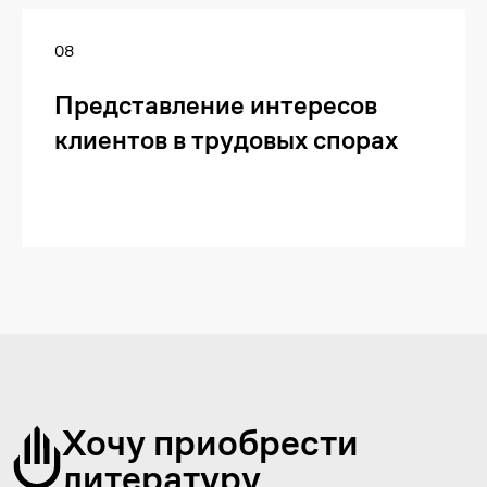
08
Отправить
Представление интересов
клиентов в трудовых спорах
Чтобы получить
консультацию по
юридическому запросу,
оставьте заявку
Укажите ваши данные