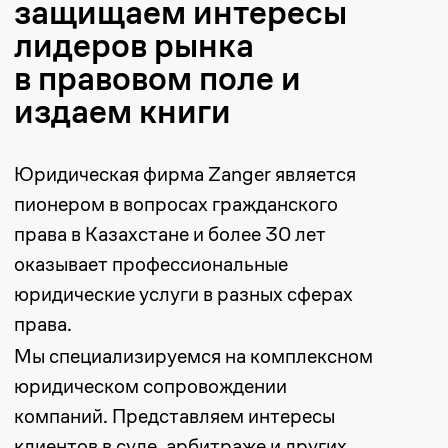
юридическом сопровождении
компаний. Представляем интересы
клиентов в суде, арбитраже и других
инстанциях. Решаем правовые споры и
защищаем активы и интересы бизнеса.
Законопроекты
Услуги
Литература