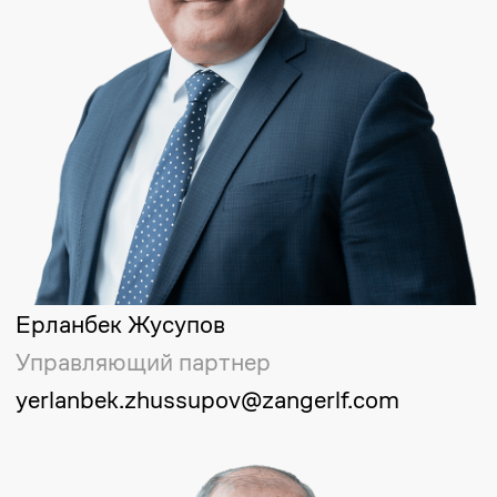
Отправить
Чтобы получить
консультацию по
юридическому запросу,
оставьте заявку
Укажите ваши данные