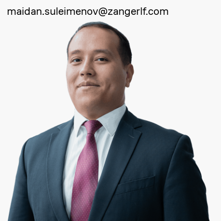
Отправить запрос
Ерланбек Жусупов