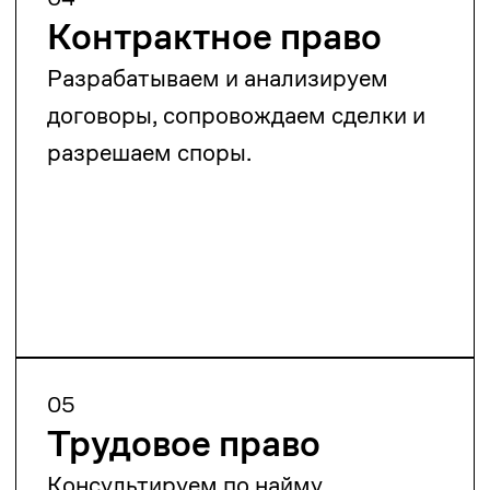
энергетические проекты.
08
Недвижимость
Сопровождаем сделки,
регистрацию прав, строительство и
споры с недвижимостью.
09
Интеллектуальная