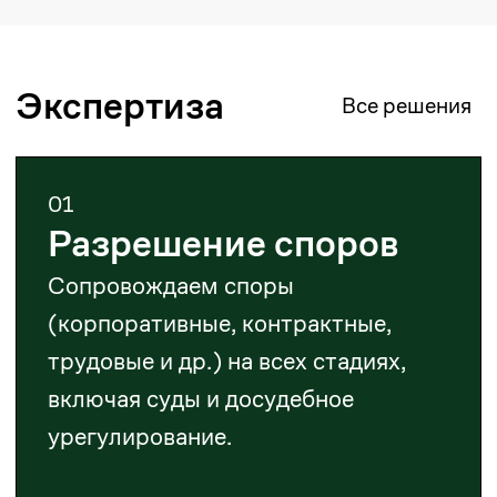
компании за рубежом.
03
Корпоративное право
Сопровождаем реорганизацию,
ликвидацию, разработку
документов и корпоративные
споры.
04