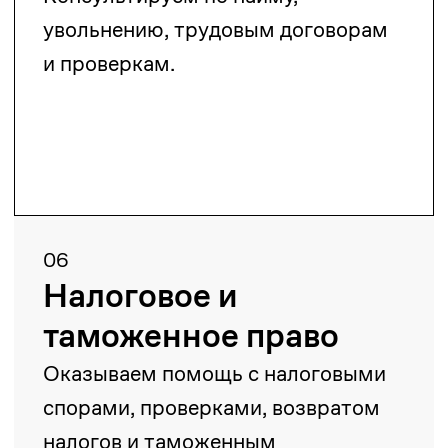
собственность
Защищаем и регистрируем права
на товарные знаки и объекты
авторского права.
10
Финансы и ценные
бумаги
Сопровождаем в сфере банковских
и страховых операций.
11
Лицензии и