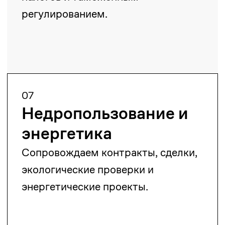
разрешения
Поможем в получении
разрешительных документов для
различных сфер бизнеса.
12
Законопроектная
работа
Экспертное участие в разработке
законодательных актов.