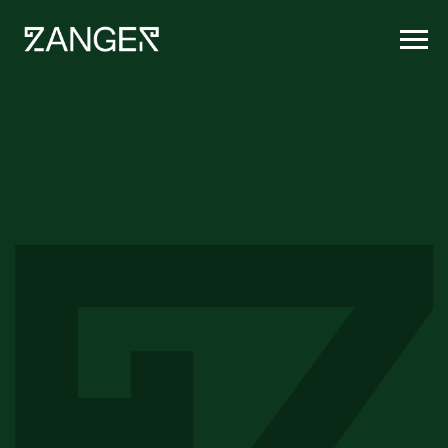
Юристы,