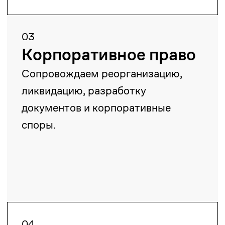
06
Налоговое и
таможенное право
Оказываем помощь с налоговыми
спорами, проверками, возвратом
налогов и таможенным
регулированием.
07
Недропользование и
энергетика
Сопровождаем контракты, сделки,
экологические проверки и