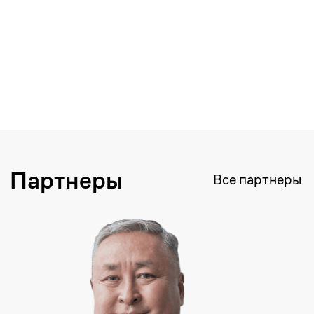
Хочу приобрести
литературу
Оставьте заявку, чтобы
приобрести необходимую
литературу в печатном издании.
+7