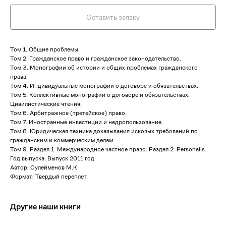
Оставить заявку
Том 1. Общие проблемы.
Том 2. Гражданское право и гражданское законодательство.
Том 3. Монографии об истории и общих проблемах гражданского
права.
Том 4. Индивидуальные монографии о договоре и обязательствах.
Том 5. Коллективные монографии о договоре и обязательствах.
Цивилистические чтения.
Том 6. Арбитражное (третейское) право.
Том 7. Иностранные инвестиции и недропользование.
Том 8. Юридическая техника доказывания исковых требований по
гражданским и коммерческим делам.
Том 9. Раздел 1. Международное частное право. Раздел 2. Personalis.
Год выпуска: Выпуск 2011 год
Автор: Сулейменов М.К
Формат: Твердый переплет
Другие наши книги