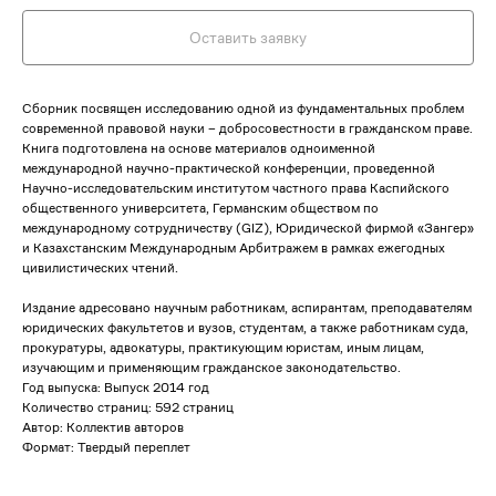
Оставить заявку
Сборник посвящен исследованию одной из фундаментальных проблем
современной правовой науки – добросовестности в гражданском праве.
Книга подготовлена на основе материалов одноименной
международной научно-практической конференции, проведенной
Научно-исследовательским институтом частного права Каспийского
общественного университета, Германским обществом по
международному сотрудничеству (GIZ), Юридической фирмой «Зангер»
и Казахстанским Международным Арбитражем в рамках ежегодных
цивилистических чтений.
Издание адресовано научным работникам, аспирантам, преподавателям
юридических факультетов и вузов, студентам, а также работникам суда,
прокуратуры, адвокатуры, практикующим юристам, иным лицам,
изучающим и применяющим гражданское законодательство.
Год выпуска: Выпуск 2014 год
Количество страниц: 592 страниц
Автор: Коллектив авторов
Формат: Твердый переплет