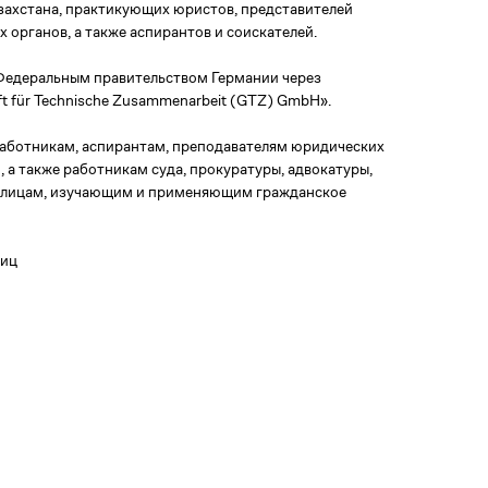
азахстана, практикующих юристов, представителей
 органов, а также аспирантов и соискателей.
Федеральным правительством Германии через
ft für Technische Zusammenarbeit (GTZ) GmbH».
аботникам, аспирантам, преподавателям юридических
, а также работникам суда, прокуратуры, адвокатуры,
 лицам, изучающим и применяющим гражданское
ниц