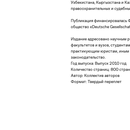
Узбекистана, Кыргызстана и К
правоохранительных и судебных
Публикация финансировалась 
общество «Deutsche Gesellscha
Издание адресовано научным р
факультетов и вузов, студентам
практикующим юристам, иным
законодательство.
Год выпуска: Выпуск 2010 год
Количество страниц: 800 стра
Автор: Коллектив авторов
Формат: Твердый переплет