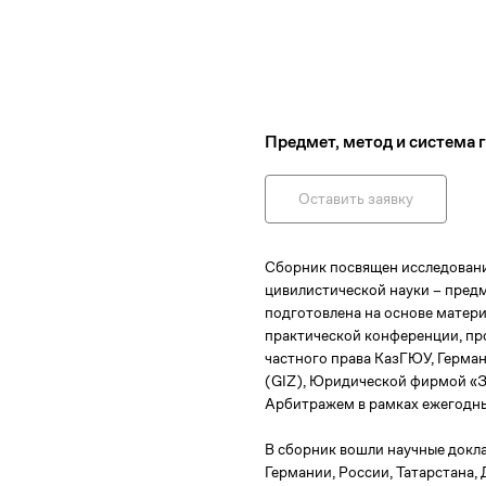
Предмет, метод и система 
Оставить заявку
Сборник посвящен исследован
цивилистической науки – предм
подготовлена на основе мате
практической конференции, п
частного права КазГЮУ, Герма
(GIZ), Юридической фирмой «
Арбитражем в рамках ежегодны
В сборник вошли научные докл
Германии, России, Татарстана, 