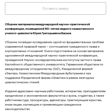
Оставить заявку
Сборник материалов международной научно-практической
конференции, посвященной 90–летию видного казахстанского
ученого-цивилиста Юрия Григорьевича Басина
Сборник посвящен исследованию одной из фундаментальных проблем
современной правовой науки – соотношению гражданского права и
корпоративных отношений. Книга подготовлена на основе материалов
одноименной международной научно-практической конференции,
проведенной Научно-исследовательским институтом частного права
Каспийского общественного университета, Германским обществом по
международному сотрудничеству (GIZ), Юридической фирмой
«Зангер», Казахстанским Международным Арбитражем и при
поддержке Юридической фирмы «Эквитас» в рамках ежегодных
цивилистических чтений.
Издание адресовано научным работникам, аспирантам, преподавателям
юридических и экономических факультетов и вузов, студентам, а также
работникам суда, прокуратуры, адвокатуры, практикующим юристам,
иным лицам, изучающим и применяющим гражданское
законодательство.