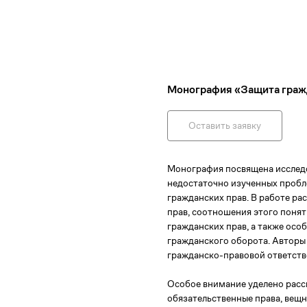
Монография «Защита граж
Оставить заявку
Монография посвящена исследо
недостаточно изученных пробл
гражданских прав. В работе р
прав, соотношения этого поня
гражданских прав, а также осо
гражданского оборота. Авторы
гражданско-правовой ответств
Особое внимание уделено расс
обязательственные права, вещн