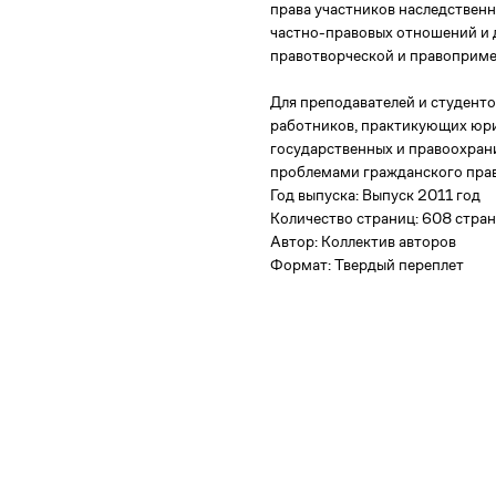
права участников наследствен
частно-правовых отношений и 
правотворческой и правоприме
Для преподавателей и студенто
работников, практикующих юри
государственных и правоохран
проблемами гражданского прав
Год выпуска: Выпуск 2011 год
Количество страниц: 608 стра
Автор: Коллектив авторов
Формат: Твердый переплет