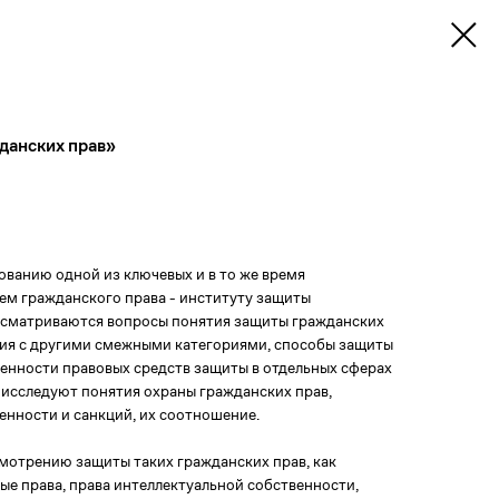
данских прав»
ванию одной из ключевых и в то же время
ем гражданского права - институту защиты
ассматриваются вопросы понятия защиты гражданских
тия с другими смежными категориями, способы защиты
бенности правовых средств защиты в отдельных сферах
 исследуют понятия охраны гражданских прав,
енности и санкций, их соотношение.
мотрению защиты таких гражданских прав, как
ые права, права интеллектуальной собственности,