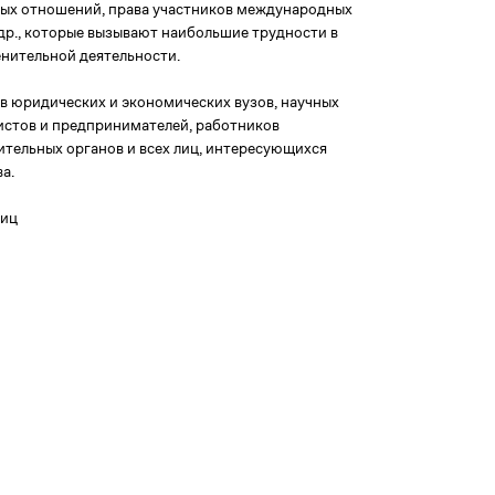
ных отношений, права участников международных
др., которые вызывают наибольшие трудности в
нительной деятельности.
в юридических и экономических вузов, научных
стов и предпринимателей, работников
ительных органов и всех лиц, интересующихся
а.
ниц