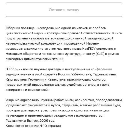
Оставить заявку
Сборник посвящен исследованию одной из ключевых проблем
цивилистической науки – гражданско-правовой ответственности. Книга
подготовлена на основе материалов одноименной международной
научно-практической конференции, проведенной Научно-
исследовательским институтом частного права КазГЮУ совместно с
Немецким обществом по техническому сотрудничеству (GIZ) в рамках
ежегодных цивилистических чтений.
В сборник вошли научные доклады и выступления на конференции
ведущих ученых в этой сфере из России, Узбекистана, Таджикистана,
Кыргызстана, Германии и Казахстана, практикующих юристов,
представителей правоохранительных судебных органов, а также
аспирантов и соискателей.
Издание адресовано научным работникам, аспирантам, преподавателям
юридических факультетов и вузов, студентам, а также работникам суда,
прокуратуры, адвокатуры, практикующим юристам, иным лицам,
изучающим и применяющим гражданское законодательство.
Год выпуска: Выпуск 2006 год
Количество страниц: 440 страниц