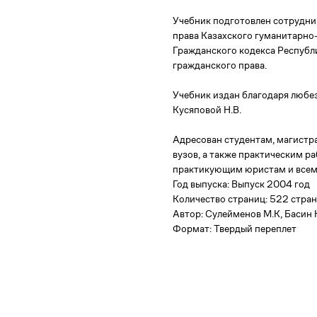
Учебник подготовлен сотрудни
права Казахского гуманитарно
Гражданского кодекса Республи
гражданского права.
Учебник издан благодаря люб
Кусяповой Н.В.
Адресован студентам, магистр
вузов, а также практическим ра
практикующим юристам и всем
Год выпуска: Выпуск 2004 год
Количество страниц: 522 стра
Автор: Сулейменов М.К, Басин Ю
Формат: Твердый переплет