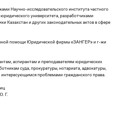
ками Научно-исследовательского института частного
-юридического университета, разработчиками
ки Казахстан и других законодательных актов в сфере
езной помощи Юридической фирмы «ЗАНГЕР» и г-жи
антам, аспирантам и преподавателям юридических
ботникам суда, прокуратуры, нотариата, адвокатуры,
 интересующимся проблемами гражданского права.
ниц
. Г.