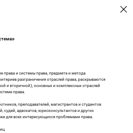
стема»
 права и системы права, предмета и метода
ритериев разграничения отраслей права, раскрываются
ной и вторичной), основных и комплексных отраслей
истеме права.
отников, преподавателей, магистрантов и студентов
, судей, адвокатов, юрисконсультантов и других
кже для всех интересующихся проблемами права.
ниц