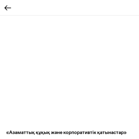
«Азаматтық құқық және корпоративтік қатынастар»