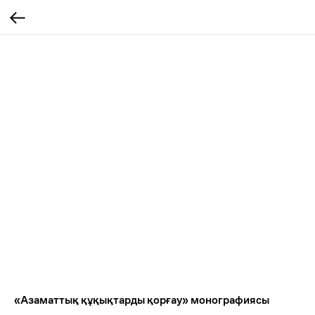
«Азаматтық құқықтарды қорғау» монографиясы