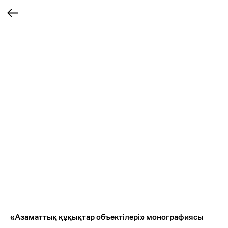
«Азаматтық құқықтар объектілері» монографиясы