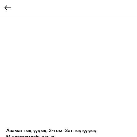
Азаматтық құқық. 2-том. Заттық құқық.
Міндеттемелік құқық